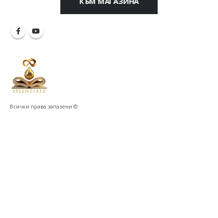
КЪМ МАГАЗИНА
Всички права запазени ©